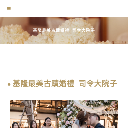
基隆最美古蹟婚禮_司令大院子
基隆最美古蹟婚禮_司令大院子