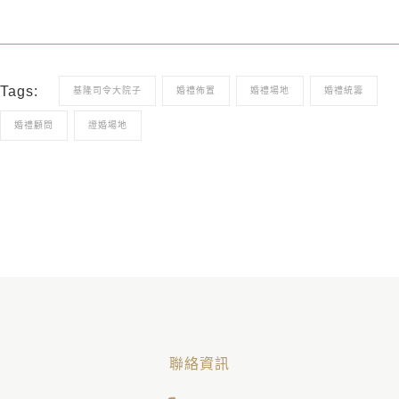
Tags:
基隆司令大院子
婚禮佈置
婚禮場地
婚禮統籌
婚禮顧問
證婚場地
聯絡資訊