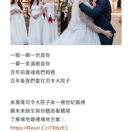
一眼一瞬一世是你
一顰一笑滿眼皆你
百年前靈魂我們相遇
百年後我們愛在司令大院子
來基隆司令大院子來一場世紀婚禮
願未來餘生與你聽雨看驕陽
了解場地婚禮場地方案：
Https://reurl.cc/7RbzE1