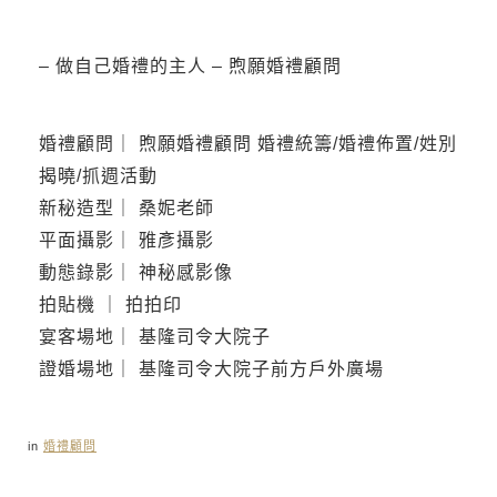
– 做自己婚禮的主人 – 煦願婚禮顧問
婚禮顧問｜ 煦願婚禮顧問 婚禮統籌/婚禮佈置/姓別
揭曉/抓週活動
新秘造型｜ 桑妮老師
平面攝影｜ 雅彥攝影
動態錄影｜ 神秘感影像
拍貼機 ｜ 拍拍印
宴客場地｜ 基隆司令大院子
證婚場地｜ 基隆司令大院子前方戶外廣場
in
婚禮顧問