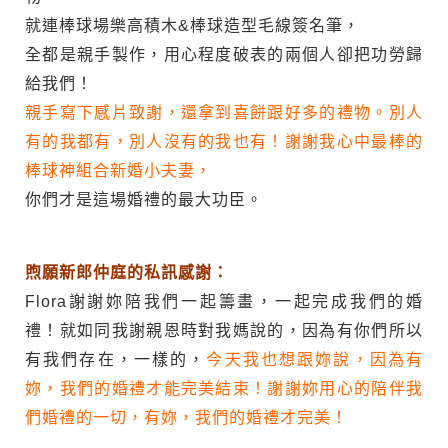
就連棒球場樂高積木&棒球造型毛線簽名筆，
全都是親手製作，用心程度破表的兩個人卻把功勞歸
給我們！
親手寫下感片致謝，還拿到喜餅跟好多的禮物。別人
有的我都有，別人沒有的我也有！謝謝我心中最棒的
棒球神組合新婚小夫妻，
你們才是這場婚禮的最大功臣。
煦願新郎仲庭的私訊感謝：
Flora謝謝妳陪我們一起籌畫，一起完成我們的婚
禮！就如同我謝親恩時對我媽說的，因為有你們所以
有我們存在，一樣的，
今天我也想跟妳說，因為有
妳，我們的婚禮才能完美結束！謝謝妳用心的陪伴我
們婚禮的一切，有妳，我們的婚禮才完美！