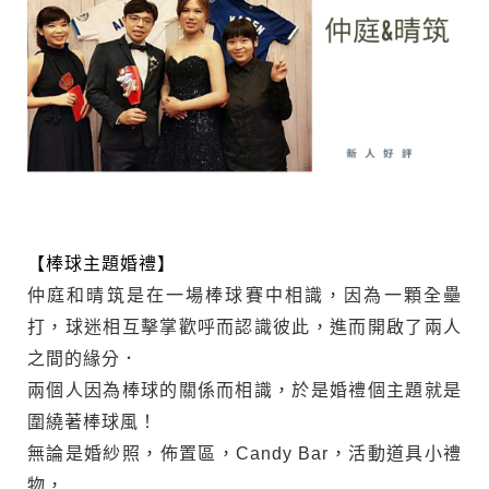
【棒球主題婚禮】
仲庭和晴筑是在一場棒球賽中相識，因為一顆全壘
打，球迷相互擊掌歡呼而認識彼此，進而開啟了兩人
之間的緣分．
兩個人因為棒球的關係而相識，於是婚禮個主題就是
圍繞著棒球風！
無論是婚紗照，佈置區，candy Bar，活動道具小禮
物，