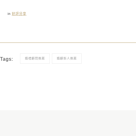
in
好評分享
Tags:
婚禮顧問推薦
婚顧新人推薦