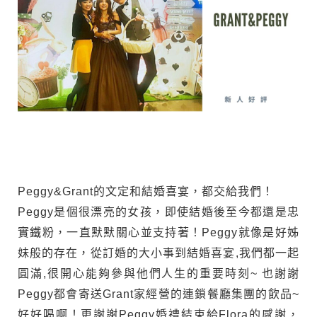
Peggy&Grant的文定和結婚喜宴，都交給我們！
Peggy是個很漂亮的女孩，即使結婚後至今都還是忠
實鐵粉，一直默默關心並支持著！Peggy就像是好姊
妹般的存在，從訂婚的大小事到結婚喜宴,我們都一起
圓滿,很開心能夠參與他們人生的重要時刻~ 也謝謝
Peggy都會寄送Grant家經營的連鎖餐廳集團的飲品~
好好喝啊！更謝謝Peggy婚禮結束給Flora的感謝，